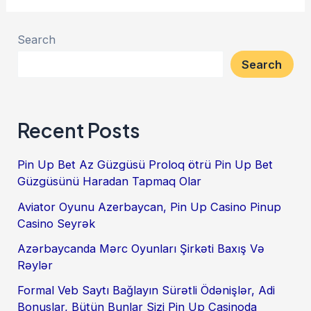
Search
Search
Recent Posts
Pin Up Bet Az Güzgüsü Proloq ötrü Pin Up Bet
Güzgüsünü Haradan Tapmaq Olar
Aviator Oyunu Azerbaycan, Pin Up Casino Pinup
Casino Seyrək
Azərbaycanda Mərc Oyunları Şirkəti Baxış Və
Rəylər
Formal Veb Saytı Bağlayın️ Sürətli Ödənişlər, Adi
Bonuslar, Bütün Bunlar Sizi Pin Up Casinoda