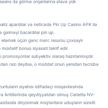
li seans da görmə orqanlarına əlavə yük
naliz apardılar və nəticədə Pin Up Casino APK ilə
rə gəlməyi bacardılar pin up.
lb eləmək üçün gənc mərc resursu çoxsaylı
 müxtəlif bonus siyasəti təklif edir.
ü promosyonlar subyektiv olaraq hazırlanmışdır.
indən razı deyilsə, o müddət onun yenidən təcrübə
tuların siyahısı istifadəçi müqaviləsində
ya Antillərində qeydiyyatdan olmuş Carletta NV-
sitəsilə döyünmək müştərilərə uduşların sürətli