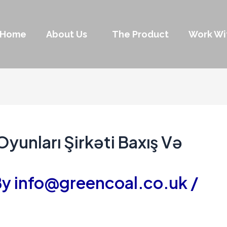
Home
About Us
The Product
Work Wi
unları Şirkəti Baxış Və
By
info@greencoal.co.uk
/