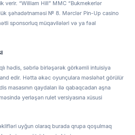
ik verir. “William Hill” MMC “Bukmekerlər
vlük şəhadətnaməsi № 8. Mərclər Pin-Up casino
ətli sponsorluq müqavilələri və ya fəal
ı
qlı hədis, səbrlə birləşərək görkəmli intuisiya
r and edir. Hətta əkəc oyunçulara məsləhət görülür
ədis masasının qaydaları ilə qabaqcadan aşna
lməsində yerləşən rulet versiyasına xüsusi
klifləri uyğun olaraq burada qrupa qoşulmaq