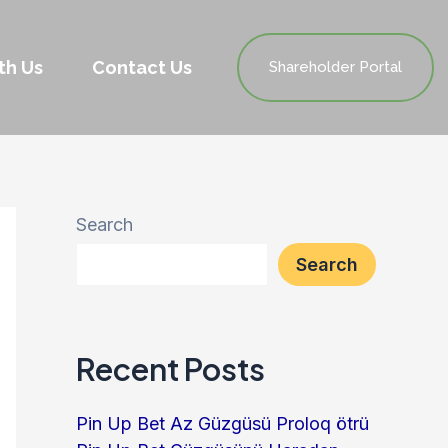
th Us
Contact Us
Shareholder Portal
Search
Search
Recent Posts
Pin Up Bet Az Güzgüsü Proloq ötrü